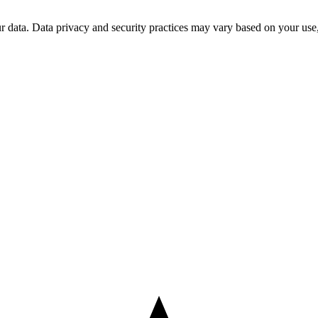
ur data. Data privacy and security practices may vary based on your us
acebook | México | EASIEST WAY to add USB-C ports to PC - N
Free Slots Of Vegas Free Coins
Taspio e o duende verde !#blaze #viral #ganho #fy #fypシ #foryou 
#calvo #taspio
n
1 2 & 3 BEAT BACCARAT WITH REGINALD 09 AUG