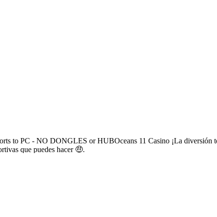
rts to PC - NO DONGLES or HUBOceans 11 Casino ¡La diversión te e
rtivas que puedes hacer 🤑.