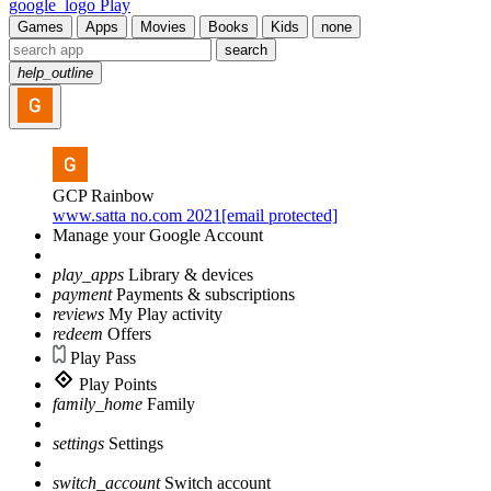
google_logo Play
Games
Apps
Movies
Books
Kids
none
search
help_outline
GCP Rainbow
www.satta no.com 2021[email protected]
Manage your Google Account
play_apps
Library & devices
payment
Payments & subscriptions
reviews
My Play activity
redeem
Offers
Play Pass
Play Points
family_home
Family
settings
Settings
switch_account
Switch account