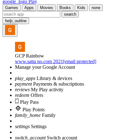
google_logo Play
Games
Apps
Movies
Books
Kids
none
search
help_outline
GCP Rainbow
www.satta no.com 2021[email protected]
Manage your Google Account
play_apps
Library & devices
payment
Payments & subscriptions
reviews
My Play activity
redeem
Offers
Play Pass
Play Points
family_home
Family
settings
Settings
switch_account
Switch account