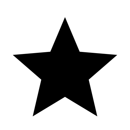
https://www.tiktok.com/@allaboutaris.gr #Novibet 21+ | ΠΑΙΞΕ
ΥΠΕΥΘΥΝΑ. | ΑΡΜΟΔΙΟΣ ΡΥΘΜΙΣΤΗΣ: ΕΕΕΠ | ΚΙΝΔΥΝΟΣ
ΕΘΙΣΜΟΥ & ΑΠΩΛΕΙΑΣ ΠΕΡΙΟΥΣΙΑΣ | ΓΡΑΜΜΗ
ΒΟΗΘΕΙΑΣ ΚΕΘΕΑ: 2109237777
Day 8 of gambling my money but this
time for a flea market😺✨ #slots #plinko
#onlinecasino #casino
Merci à tous pour votre participation :) C'était un vrai moment de
partage comme on les aime! Follow us on Facebook:
https://www.facebook.com/Tissm%C3%A9-Salsa-
319424661426514/?fref=nf
[email protected]
Ambiannnnnce!!!
codigo promocional casino william
hill,codigo promocional hotel casino
chaves
PRENDO STREAM TODOS LOS DIAS! Twitch:
https://www.twitch.tv/facuasmus​​ NO TE OLVIDES DE DARLE
LIKE, COMENTAR Y COMPARTIR! ► Seguí a FACU
ASMUS: Instagram: https://www.instagram.com/facuasmus Twitter: