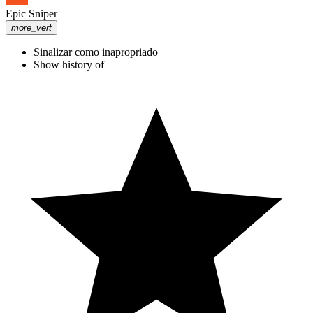
Epic Sniper
more_vert
Sinalizar como inapropriado
Show history of