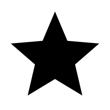
https://twitter.com/FacundoAsmus1 #slots #facuasmus​​ #timba
#pragmatic #hacksaw
What's NEW at the PLAZA Hotel &
Casino Las Vegas in 2023
#DoubleUCasino
Reeling in a £2,695 Big Bass Bonanza
Win! 🐟🔥
Hola a todos, aquí estamos de nuevo con HotLine Miami, vamos
por el episodio 7 y aun nos queda mucho que recorrer ... :...v Dato
2: Mi segundo nombre es Alexander, jejeje como la mitad del resto
del mundo Mi pagina de facebook:
https://www.facebook.com/pages/category/Gamer/Bahumy-Games-
Oficial-111849054053765/ Mi instagram: @bahumy_games Mi
TikTok: @brahyan713 Hasta Pronto...