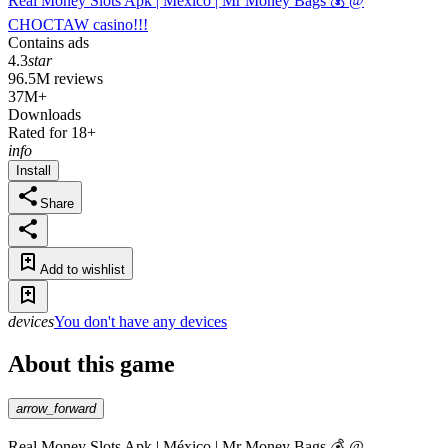
Real Money Slots Apk | México | Mr Money Bags 💰 @
CHOCTAW casino!!!
Contains ads
4.3
star
96.5M reviews
37M+
Downloads
Rated for 18+
info
Install
Share
Add to wishlist
devices
You don't have any devices
About this game
arrow_forward
Real Money Slots Apk | México | Mr Money Bags 💰 @