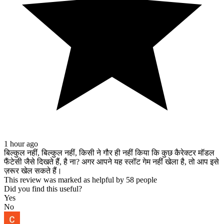
1 hour ago
बिल्कुल नहीं, बिल्कुल नहीं, किसी ने गौर ही नहीं किया कि कुछ कैरेक्टर मॉडल
फैंटेसी जैसे दिखते हैं, है ना? अगर आपने यह स्लॉट गेम नहीं खेला है, तो आप इसे
ज़रूर खेल सकते हैं।
This review was marked as helpful by 58 people
Did you find this useful?
Yes
No