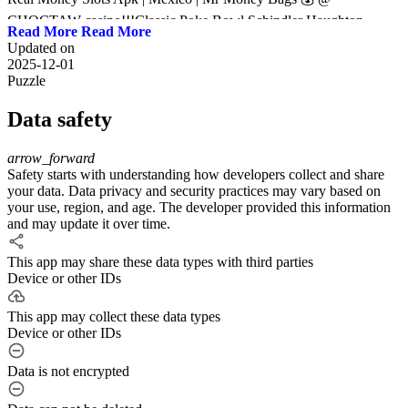
CHOCTAW casino!!!Classic Poke Bowl Schindler Haughton
Read More
Traction Elevators - Spa Tower, Golden Nugget Hotel - Las Vegas,
Updated on
NVReglas Del Poker Sin Apostar Luxor Hotel Las Vegas Review
2025-12-01
June 2023.
Puzzle
Data safety
arrow_forward
Safety starts with understanding how developers collect and share
your data. Data privacy and security practices may vary based on
your use, region, and age. The developer provided this information
and may update it over time.
This app may share these data types with third parties
Device or other IDs
This app may collect these data types
Device or other IDs
Data is not encrypted