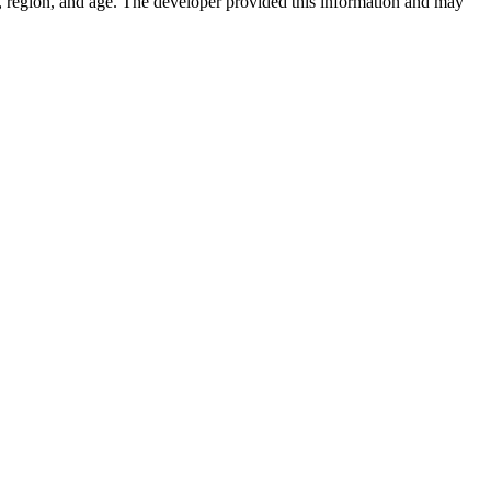
e, region, and age. The developer provided this information and may
rra Caliente
Online Real Money Slots
Casino Royale 1967 opening credits
ino
🧧 HUGE WIN! Luckyland Slots! Jackpot! Handpay! Atlantis
10K Ways!