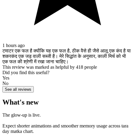
1 hours ago
टमाटर एक फल है क्योंकि यह एक फल है, ठीक वैसे ही जैसे आलू एक कंद है या
शकरकंद एक जड़ वाली सब्जी है। मेरे सिद्धांत के अनुसार, काली मिर्च को भी
एक फल की श्रेणी में रखा जाना चाहिए।
This review was marked as helpful by 418 people
Did you find this useful?
Yes
No
See all reviews
What's new
The glow‑up is live.
Expect shorter animations and smoother memory usage across tara
day matka chart.