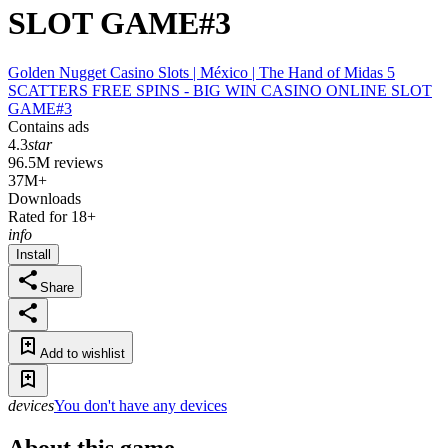
SLOT GAME#3
Golden Nugget Casino Slots | México | The Hand of Midas 5
SCATTERS FREE SPINS - BIG WIN CASINO ONLINE SLOT
GAME#3
Contains ads
4.3
star
96.5M reviews
37M+
Downloads
Rated for 18+
info
Install
Share
Add to wishlist
devices
You don't have any devices
About this game