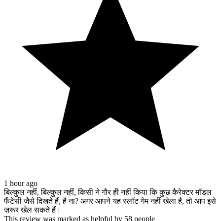
1 hour ago
बिल्कुल नहीं, बिल्कुल नहीं, किसी ने गौर ही नहीं किया कि कुछ कैरेक्टर मॉडल
फैंटेसी जैसे दिखते हैं, है ना? अगर आपने यह स्लॉट गेम नहीं खेला है, तो आप इसे
ज़रूर खेल सकते हैं।
This review was marked as helpful by 58 people