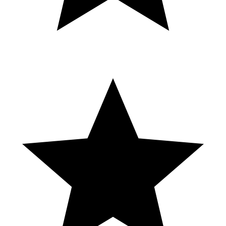
Recibe el Año Nuevo 2025 en Caliente
Casino.
Live from Android using Streamlabs! https://goo.gl/Mf1TqV
Jackpot City Slot™ - ifreeslots.com
SUPPORT US ON VIVAPLUS - https://vivaplus.tv MERCH -
https://vldl.shop ALL SOCIALS - https://vldl.info WATCH US
STREAM! - https://bit.ly/VLDLtwitch SERIES PLAYLISTS -
https://bit.ly/VLDLplaylists
Juego del Hielo🧊 - GANAR DINERO
2023
Dancing Drums Slots est l'expérience de casino social ultime qui
vous permet de ressentir l'excitation des jeux originaux de machines
à sous Dancing Drums des vrais casinos simplement en utilisant vos
doigts !Préparez-vous à vous lancer gratuitement dans une aventure
de machine à sous palpitante où vous pourrez faire tourner les
rouleaux et gagner gros sans jamais dépenser un centime ! Dans