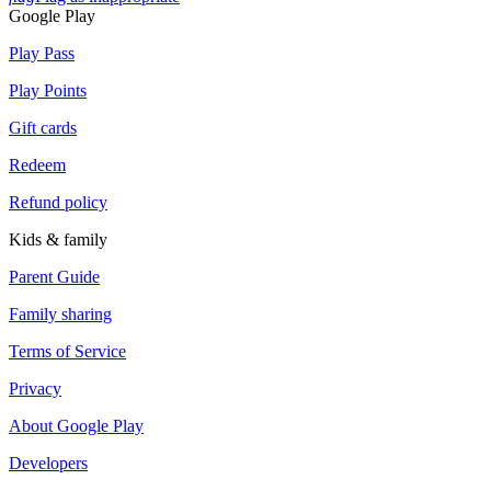
Google Play
Play Pass
Play Points
Gift cards
Redeem
Refund policy
Kids & family
Parent Guide
Family sharing
Terms of Service
Privacy
About Google Play
Developers