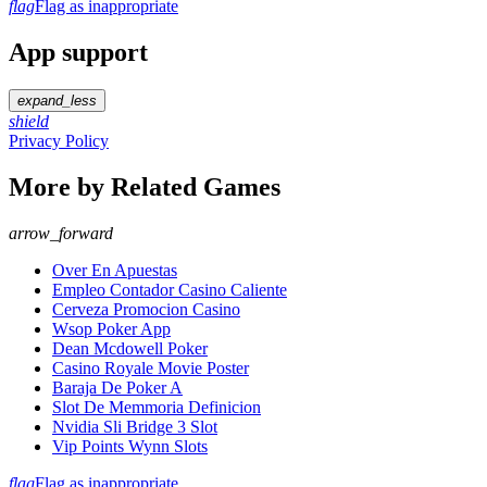
flag
Flag as inappropriate
App support
expand_less
shield
Privacy Policy
More by Related Games
arrow_forward
Over En Apuestas
Empleo Contador Casino Caliente
Cerveza Promocion Casino
Wsop Poker App
Dean Mcdowell Poker
Casino Royale Movie Poster
Baraja De Poker A
Slot De Memmoria Definicion
Nvidia Sli Bridge 3 Slot
Vip Points Wynn Slots
flag
Flag as inappropriate