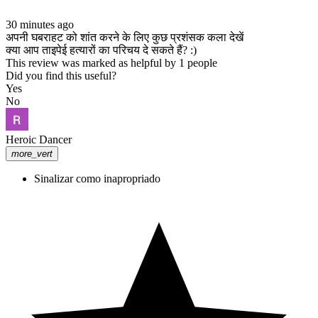
30 minutes ago
अपनी घबराहट को शांत करने के लिए कुछ प्रशंसक कला देखें
क्या आप ताइपेई हत्यारों का परिचय दे सकते हैं? :)
This review was marked as helpful by 1 people
Did you find this useful?
Yes
No
Heroic Dancer
more_vert
Sinalizar como inapropriado