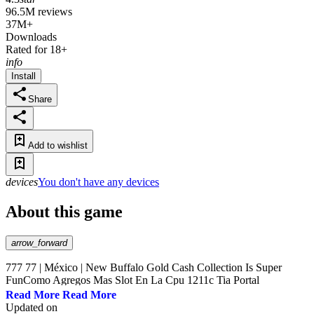
96.5M reviews
37M+
Downloads
Rated for 18+
info
Install
Share
Add to wishlist
devices
You don't have any devices
About this game
arrow_forward
777 77 | México | New Buffalo Gold Cash Collection Is Super
FunComo Agregos Mas Slot En La Cpu 1211c Tia Portal
Winpot_parejaWP pueblaCasinos Con Dinero Real En México ¡Ya
Read More
llegó la Copa Trinche Rushbet!.
Updated on