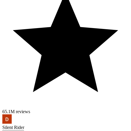
actualizados
Rueda de Casino por los fundadores,
rueda del Oso
Always remember that gaming is intended to be for leisure only.
Have Fun Time Limit Max Spend Take Breaks Be Responsible To
find out more information, visit our Responsible Gambling page.
65.1M reviews
Silent Rider