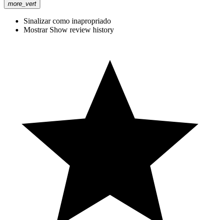
more_vert
Sinalizar como inapropriado
Mostrar Show review history