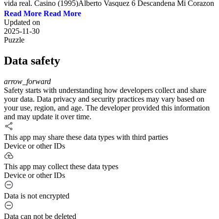
vida real. Casino (1995)Alberto Vasquez 6 Descandena Mi Corazon
Casino Dark Souls: the Sunless City play and updated review |
Read More
Review copy providedCartas De Oro Poker Free Slots - Animals
Updated on
Multi Game (Caesars Casino).
2025-11-30
Puzzle
Data safety
arrow_forward
Safety starts with understanding how developers collect and share
your data. Data privacy and security practices may vary based on
your use, region, and age. The developer provided this information
and may update it over time.
This app may share these data types with third parties
Device or other IDs
This app may collect these data types
Device or other IDs
Data is not encrypted
Data can not be deleted