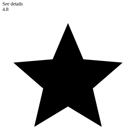
See details
4.8
Casino Network | México | Película De Culto de Mafia basado en la
vida real. Casino (1995)
Lavish Luck Casino
Rainbow Odyssey
Casino Love
Review
💥 TIPS ganar en LINK
Los Claxons - Mis
A prisión
KING || 3 JACKPOT + 2
Manos Necias
responsables de
FREE GAME ( 5
(Casino Monterrey
ataque al Casino
SCATTER ) 🔥💥 #casino
- Marzo 2011)
Royale
#tragamonedas #slots
#Jackpot HandPay
La Gerusalemme
on 88
Bono gratis de Lucky Tiger
liberata dipinta
FORTUNES#Max
Casino 45 dólares gratis.
dai Nazareni al
Bet#20 Free
+18
Casino Massimo,
Games# Slot
Roma
Machine#
Casino del Sol presenta su cartelera de
eventos para este verano
26 March 2007. Set list I Can't Explain The Seeker Anyway