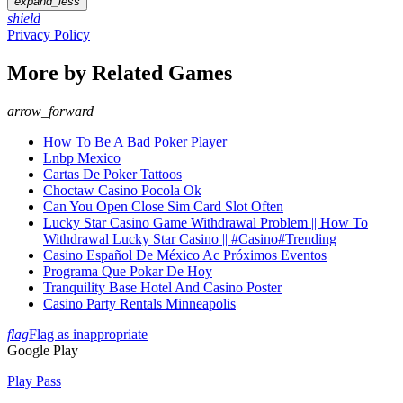
expand_less
shield
Privacy Policy
More by Related Games
arrow_forward
How To Be A Bad Poker Player
Lnbp Mexico
Cartas De Poker Tattoos
Choctaw Casino Pocola Ok
Can You Open Close Sim Card Slot Often
Lucky Star Casino Game Withdrawal Problem || How To
Withdrawal Lucky Star Casino || #Casino#Trending
Casino Español De México Ac Próximos Eventos
Programa Que Pokar De Hoy
Tranquility Base Hotel And Casino Poster
Casino Party Rentals Minneapolis
flag
Flag as inappropriate
Google Play
Play Pass