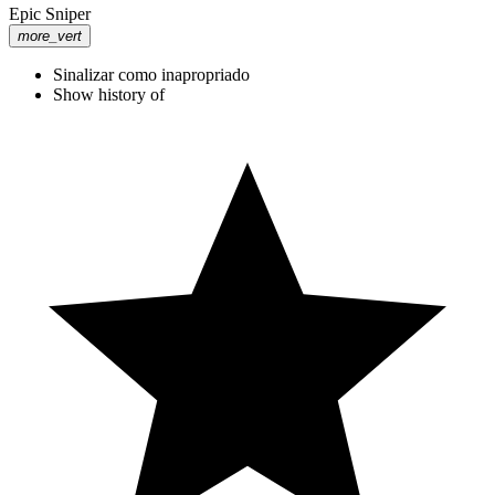
Epic Sniper
more_vert
Sinalizar como inapropriado
Show history of