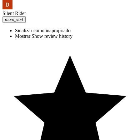
Silent Rider
more_vert
Sinalizar como inapropriado
Mostrar Show review history