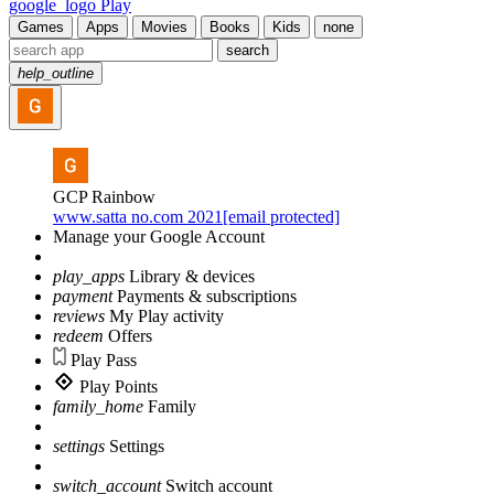
google_logo Play
Games
Apps
Movies
Books
Kids
none
search
help_outline
GCP Rainbow
www.satta no.com 2021[email protected]
Manage your Google Account
play_apps
Library & devices
payment
Payments & subscriptions
reviews
My Play activity
redeem
Offers
Play Pass
Play Points
family_home
Family
settings
Settings
switch_account
Switch account