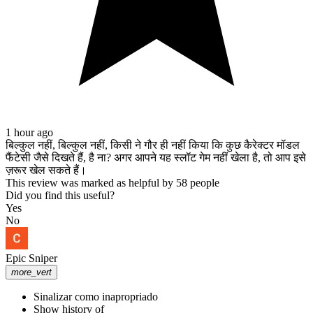
1 hour ago
बिल्कुल नहीं, बिल्कुल नहीं, किसी ने गौर ही नहीं किया कि कुछ कैरेक्टर मॉडल
फैंटेसी जैसे दिखते हैं, है ना? अगर आपने यह स्लॉट गेम नहीं खेला है, तो आप इसे
ज़रूर खेल सकते हैं।
This review was marked as helpful by 58 people
Did you find this useful?
Yes
No
Epic Sniper
more_vert
Sinalizar como inapropriado
Show history of