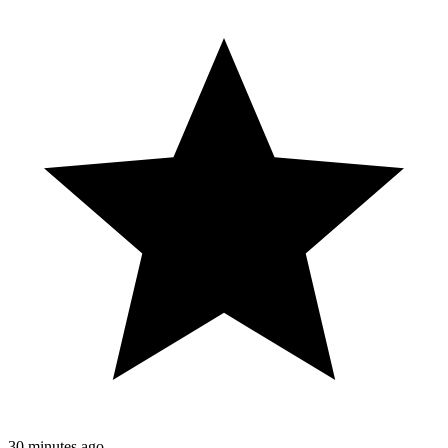
30 minutes ago