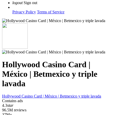
logout
Sign out
Privacy Policy
Terms of Service
Hollywood Casino Card |
México | Betmexico y triple
lavada
Hollywood Casino Card | México | Betmexico y triple lavada
Contains ads
4.3
star
96.5M reviews
37M+