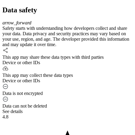
Data safety
arrow_forward
Safety starts with understanding how developers collect and share
your data. Data privacy and security practices may vary based on
your use, region, and age. The developer provided this information
and may update it over time.
This app may share these data types with third parties
Device or other IDs
This app may collect these data types
Device or other IDs
Data is not encrypted
Data can not be deleted
See details
4.8
Hollywood Casino Card | México | Betmexico y triple lavada
Fanduel
Free Spin Casino
Win Real Money Online