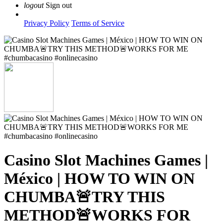
logout
Sign out
Privacy Policy
Terms of Service
Casino Slot Machines Games |
México | HOW TO WIN ON
CHUMBA🚨TRY THIS
METHOD🚨WORKS FOR