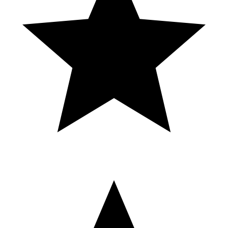
#slotmachines #chumashcasino #buffalo Other Handpays; Buffalo
Gold @ Chumash Casino https://youtu.be/29PYUqys10I Wild
Chuco @ San Manuel Casino https://youtu.be/kVtgfDAwbA0
Diamond Lightning Link @ Chumash Casino
https://youtu.be/IPOxyZQ-Zhw Dancing Drums @ Chumash
Casino https://youtu.be/i5ItJGoW-CY
¡Mi tragamonedas favorita me dio
dinero! Casino online Chileno / Juegos de
casino online en Chile
Más de Copa Trinche Rushbet en: ➡ App oficial:
http://onelink.to/en5mcv ➡ Facebook
https://www.facebook.com/copatrinchecol ➡ Instagram:
https://www.instagram.com/copatrinche/ ➡ TikTok:
https://www.tiktok.com/@copatrinche_ ➡ Página web:
https://www.copatrinche.com/ ➡ Spotify:
https://open.spotify.com/playlist/59279xtORfTSKLfqpV1Dex?
si=O-Gpp5efQjyBowYwhqBZ6Q
Preparándonos para el En
Vivo#teamsofysparty #slots #vegas #travel