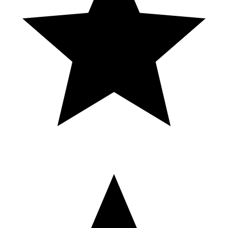
¡Codere.mx lanza un nuevo patrocinio y se une a la familia Rayada!
Orgullosamente, Codere Patrocinador Oficial de Rayados
#CodereEsRayado -------------------------------------------------------------
------ Te esperamos en nuestro sitio web Codere.mx -
https://www.codere.mx Registrate aquí -
https://m.codere.mx/deportes/#/HomePage Aprovecha las ventajas
de la App Codere para iOS - https://apps.apple.com/mx/app/codere-
appuestas-mx/id1185542560 Siguenos en Twitter:
https://twitter.com/CodereMX Instagram:
https://www.instagram.com/coderemx/ Facebook:
https://www.facebook.com/codereMX/
Kaboom patterns/ALT CASINO/ online
casino real money/100% legit money
making online
https://bit.ly/41a8M3b download the game and get 500 referral
bonus #yono #slot #game #yonogame
#bet365 #funny #casino #gambling
#funnymemes #memes #gamblingmemes