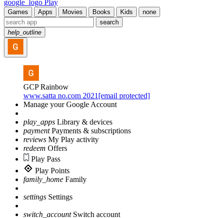
google_logo Play
Games
Apps
Movies
Books
Kids
none
search
help_outline
GCP Rainbow
www.satta no.com 2021[email protected]
Manage your Google Account
play_apps
Library & devices
payment
Payments & subscriptions
reviews
My Play activity
redeem
Offers
Play Pass
Play Points
family_home
Family
settings
Settings
switch_account
Switch account