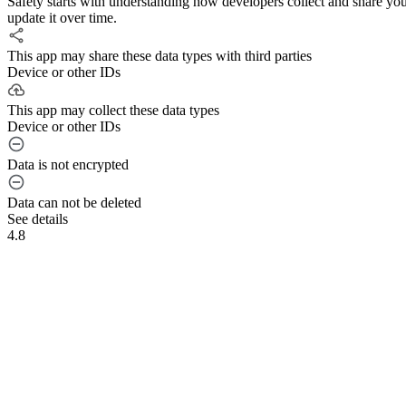
Safety starts with understanding how developers collect and share yo
update it over time.
This app may share these data types with third parties
Device or other IDs
This app may collect these data types
Device or other IDs
Data is not encrypted
Data can not be deleted
See details
4.8
Juego Gratis De Casino Tragamonedas
MDHAMIN MPYA SIMBA AWEKA BILIONI 20 #simbasc #virals
#football #viralvideo #sports #BETWAY
$100 bet on side bets 😂 (I get benefits from MGM in the form of c
#Blackjack #Vegas
100 subscribers thank you. More hearts an