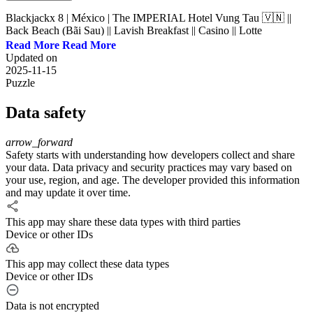
Blackjackx 8 | México | The IMPERIAL Hotel Vung Tau 🇻🇳 ||
Back Beach (Bãi Sau) || Lavish Breakfast || Casino || Lotte
MartComo Distribuir Fichas Poker Late Night Eats Las Vegas -
Read More
Oxtail Soup At The CaliforniaBiggest Slot Jackpot Winner Sould
Updated on
Out! Casino winland Guadalajara.
2025-11-15
Puzzle
Data safety
arrow_forward
Safety starts with understanding how developers collect and share
your data. Data privacy and security practices may vary based on
your use, region, and age. The developer provided this information
and may update it over time.
This app may share these data types with third parties
Device or other IDs
This app may collect these data types
Device or other IDs
Data is not encrypted