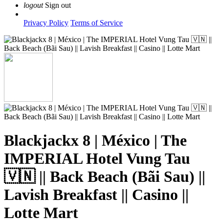
logout
Sign out
Privacy Policy
Terms of Service
Blackjackx 8 | México | The
IMPERIAL Hotel Vung Tau
🇻🇳 || Back Beach (Bãi Sau) ||
Lavish Breakfast || Casino ||
Lotte Mart