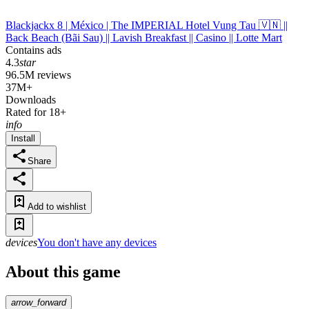
Blackjackx 8 | México | The IMPERIAL Hotel Vung Tau 🇻🇳 ||
Back Beach (Bãi Sau) || Lavish Breakfast || Casino || Lotte Mart
Contains ads
4.3
star
96.5M reviews
37M+
Downloads
Rated for 18+
info
Install
Share
Add to wishlist
devices
You don't have any devices
About this game
arrow_forward