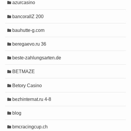
azurcasino
bancorallZ 200
bauhutte-g.com
beregaevo.ru 36
beste-zahlungsarten.de
BETMAZE
Betory Casino
bezhinternat.ru 4-8
blog
bmcracingcup.ch