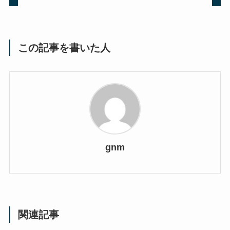
24
24
abet
abet
abet
abet
この記事を書いた人
s
s
24
24
24
24
t
t
l giriş
l giriş
gnm
cort
cort
bet
bet
nusu
nusu
関連記事
.dubaihorizons.com/
.dubaihorizons.com/