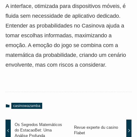
A interface, otimizada para dispositivos móveis, é
anel
anel
anel
anel
fluida sem necessidade de aplicativo dedicado.
Entender as probabilidades no Casinova ajuda a
anel
anel
tomar escolhas informadas, maximizando a
anel
anel
anel
anel
emoção. A emoção do jogo se combina com a
anel
anel
matemática da probabilidade, criando um cenário
anel
anel
envolvente, mas com riscos a considerar.
anel
anel
anel
anel
anel
anel
anel
anel
anel
anel
anel
anel
casinowazamba
anel
anel
Os Segredos Matemáticos
Revue experte du casino
tın al
tın al
do EstacaoBet: Uma
Flabet
Análise Profunda
anel
anel