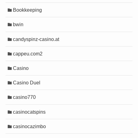
Bookkeeping
bwin
candyspinz-casino.at
cappeu.com2
Casino
Casino Duel
casino770
casinocatspins
casinocazimbo