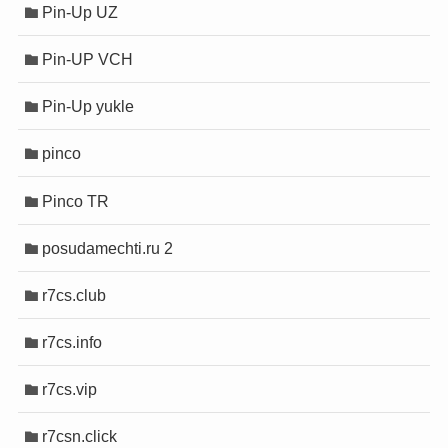
Pin-Up UZ
Pin-UP VCH
Pin-Up yukle
pinco
Pinco TR
posudamechti.ru 2
r7cs.club
r7cs.info
r7cs.vip
r7csn.click