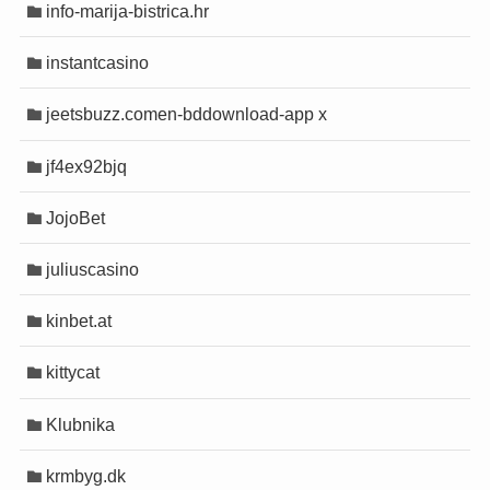
info-marija-bistrica.hr
instantcasino
jeetsbuzz.comen-bddownload-app x
jf4ex92bjq
JojoBet
juliuscasino
kinbet.at
kittycat
Klubnika
krmbyg.dk