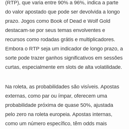
(RTP), que varia entre 90% a 96%, indica a parte
anel
anel
do valor apostado que pode ser devolvida a longo
anel
anel
anel
anel
prazo. Jogos como Book of Dead e Wolf Gold
anel
anel
destacam-se por seus temas envolventes e
anel
anel
recursos como rodadas grátis e multiplicadores.
anel
anel
anel
anel
Embora o RTP seja um indicador de longo prazo, a
anel
anel
sorte pode trazer ganhos significativos em sessões
anel
anel
curtas, especialmente em slots de alta volatilidade.
anel
anel
anel
anel
anel
anel
Na roleta, as probabilidades são visíveis. Apostas
anel
anel
externas, como par ou ímpar, oferecem uma
anel
anel
probabilidade próxima de quase 50%, ajustada
anel
anel
anel
anel
pelo zero na roleta europeia. Apostas internas,
anel
anel
como um número específico, têm odds mais
anel
anel