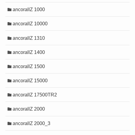
tim sistemi
tim sistemi
ancorallZ 1000
lympus oyna
lympus oyna
ancorallZ 10000
ancorallZ 1310
ancorallZ 1400
ancorallZ 1500
ancorallZ 15000
güncel giriş
güncel giriş
ancorallZ 17500TR2
ancorallZ 2000
lam ajansı
lam ajansı
ancorallZ 2000_3