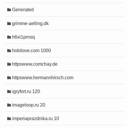
Generated
grimme-aelling.dk
h6xi1prnsq
hobilove.com 1000
httpswww.comchay.de
httpswww.hermannhirsch.com
igryfort.ru 120
imageloop.ru 20
imperiaprazdnika.ru 10