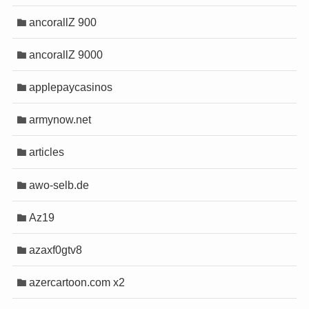
ancorallZ 900
anel
anel
ancorallZ 9000
cort
cort
applepaycasinos
armynow.net
articles
awo-selb.de
Az19
azaxf0gtv8
azercartoon.com x2