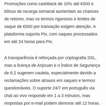
Promoções como cashback de 10% até €500 e
anel
anel
anel
anel
bônus de recarga semanal aumentam as chances
de retorno, mas os termos rigorosos e limites de
saque de €500 por transação exigem atenção. A
nk
nk
plataforma suporta Pix, com saques processados
em até 24 horas para Pix.
tın al
tın al
anel
anel
A transparência é reforçada por criptografia SSL,
anel
anel
anel
anel
mas a licença de Anjouan e o Índice de Segurança
anel
anel
de 6.2 sugerem cautela, especialmente devido a
anel
anel
reclamações sobre atrasos em saques e termos
anel
anel
anel
anel
questionáveis. O suporte 24/7 em português via
anel
anel
chat ao vivo responde em 1 a 3 minutos, mas
anel
anel
respostas por e-mail podem demorar até 12 horas.
anel
anel