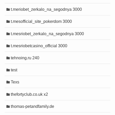
t.meriobet_zerkalo_na_segodnya 3000
t.mesofficial_site_pokerdom 3000
t.mesriobet_zerkalo_na_segodnya 3000
t.mesriobetcasino_official 3000
tehnoing.ru 240
test
Texs
thefortyclub.co.uk x2
thomas-petandfamily.de