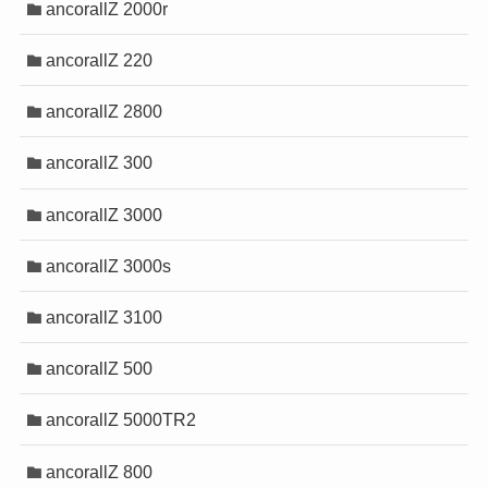
ancorallZ 2000r
el
el
ancorallZ 220
güncel giriş
güncel giriş
nt
nt
ancorallZ 2800
ını
ını
ancorallZ 300
no
no
 bot
 bot
ancorallZ 3000
bet
bet
ancorallZ 3000s
ancorallZ 3100
ancorallZ 500
riş
riş
ancorallZ 5000TR2
iriş
iriş
ancorallZ 800