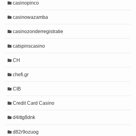
casinopinco
casinowazamba
casinozonderregistratie
catspinscasino
CH
chefi.gr
CIB
Credit Card Casino
d4ittg8dnk
d82r9ozuog