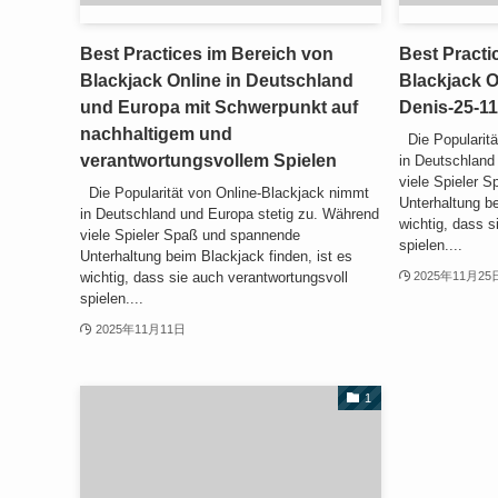
Hacklink Panel
Hacklink Panel
Hacklink panel
Hacklink panel
Best Practices im Bereich von
Best Practi
Hacklink panel
Hacklink panel
Blackjack Online in Deutschland
Blackjack O
Hacklink panel
Hacklink panel
und Europa mit Schwerpunkt auf
Denis-25-11
Hacklink Panel
Hacklink Panel
nachhaltigem und
Die Popularitä
Hacklink panel
Hacklink panel
verantwortungsvollem Spielen
in Deutschland
viele Spieler 
Hacklink panel
Hacklink panel
Die Popularität von Online-Blackjack nimmt
Unterhaltung be
Hacklink Panel
Hacklink Panel
in Deutschland und Europa stetig zu. Während
wichtig, dass s
viele Spieler Spaß und spannende
Hacklink Panel
Hacklink Panel
spielen....
Unterhaltung beim Blackjack finden, ist es
Hacklink panel
Hacklink panel
wichtig, dass sie auch verantwortungsvoll
2025年11月25
Hacklink panel
Hacklink panel
spielen....
Hacklink panel
Hacklink panel
2025年11月11日
Hacklink satın al
Hacklink satın al
Hacklink satın al
Hacklink satın al
1
Hacklink Panel
Hacklink Panel
Hacklink panel
Hacklink panel
Hacklink panel
Hacklink panel
Hacklink Panel
Hacklink Panel