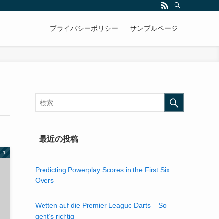
プライバシーポリシー
サンプルページ
最近の投稿
1
Predicting Powerplay Scores in the First Six
Overs
Wetten auf die Premier League Darts – So
geht’s richtig