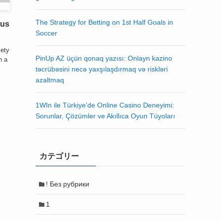
The Strategy for Betting on 1st Half Goals in
nus
Soccer
iety
PinUp AZ üçün qonaq yazısı: Onlayn kazino
h a
təcrübəsini necə yaxşılaşdırmaq və riskləri
azaltmaq
1WIn ile Türkiye’de Online Casino Deneyimi:
Sorunlar, Çözümler ve Akıllıca Oyun Tüyoları
カテゴリー
! Без рубрики
1