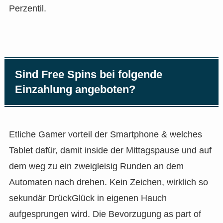
t
t
Perzentil.
Sind Free Spins bei folgende
Einzahlung angeboten?
yan
yan
Etliche Gamer vorteil der Smartphone & welches
Tablet dafür, damit inside der Mittagspause und auf
ren siteler
ren siteler
dem weg zu ein zweigleisig Runden an dem
ren siteler
ren siteler
Automaten nach drehen. Kein Zeichen, wirklich so
sekundär DrückGlück in eigenen Hauch
aufgesprungen wird. Die Bevorzugung as part of