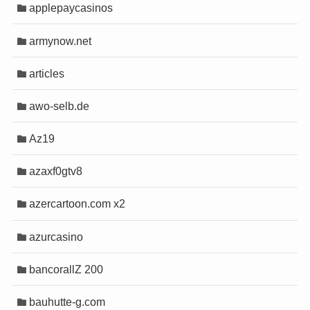
applepaycasinos
armynow.net
articles
awo-selb.de
Az19
azaxf0gtv8
azercartoon.com x2
azurcasino
bancorallZ 200
bauhutte-g.com