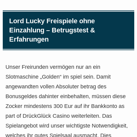
Lord Lucky Freispiele ohne
Einzahlung – Betrugstest &
Erfahrungen
Unser Freirunden vermögen nur an ein
Slotmaschine „Golden“ im spiel sein. Damit
angewandten vollen Absoluter betrag des
Bonusgeldes dahinter einbehalten, müssen diese
Zocker mindestens 300 Eur auf ihr Bankkonto as
part of DrückGlück Casino weiterleiten. Das
Spielangebot wird unser wichtigste Notwendigkeit,
welches ihr gutes Spielsaal ausmacht. Dies