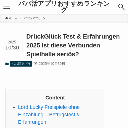
パパ活アプリおすすめランキン
グ
i
i
ホーム
パパ活アプリ
DrückGlück Test & Erfahrungen
2025
2025 Ist diese Verbunden
10/30
Spielhalle seriös?
2025年10月30日
パパ活アプリ
Content
Lord Lucky Freispiele ohne
Einzahlung – Betrugstest &
Erfahrungen