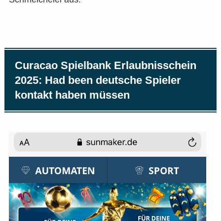
 giriş
 giriş
Curacao Spielbank Erlaubnisschein
2025: Had been deutsche Spieler
kontakt haben müssen