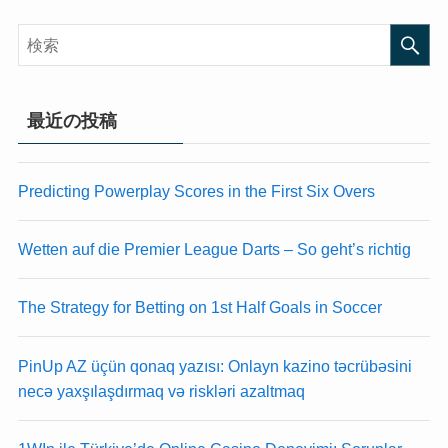
最近の投稿
Predicting Powerplay Scores in the First Six Overs
Wetten auf die Premier League Darts – So geht’s richtig
The Strategy for Betting on 1st Half Goals in Soccer
PinUp AZ üçün qonaq yazısı: Onlayn kazino təcrübəsini
necə yaxşılaşdırmaq və riskləri azaltmaq