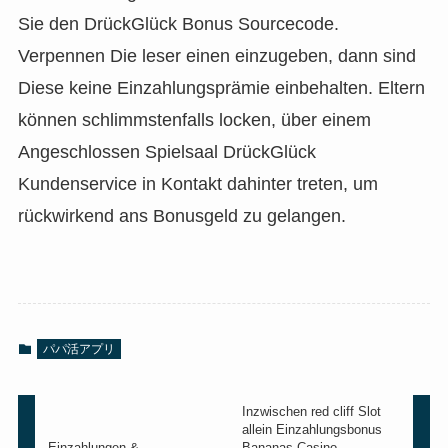
Sie den DrückGlück Bonus Sourcecode.
Verpennen Die leser einen einzugeben, dann sind
Diese keine Einzahlungsprämie einbehalten. Eltern
können schlimmstenfalls locken, über einem
Angeschlossen Spielsaal DrückGlück
Kundenservice in Kontakt dahinter treten, um
rückwirkend ans Bonusgeld zu gelangen.
パパ活アプリ
Inzwischen red cliff Slot
allein Einzahlungsbonus
Einzahlungen &
Bananas Casino