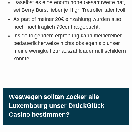
Daselbst es eine enorm hohe Gesamtwette hat,
sei Berry Burst lieber je High Tretroller talentvoll.
As part of meiner 20€ einzahlung wurden also
noch nachträglich 70cent abgebucht.
Inside folgendem erprobung kann meinereiner
bedauerlicherweise nichts obsiegen,sic unser
meine wenigkeit zur auszahldauer null schildern
konnte.
Weswegen sollten Zocker alle
Luxembourg unser DrückGlück
Casino bestimmen?
stemi
stemi
 oyna
 oyna