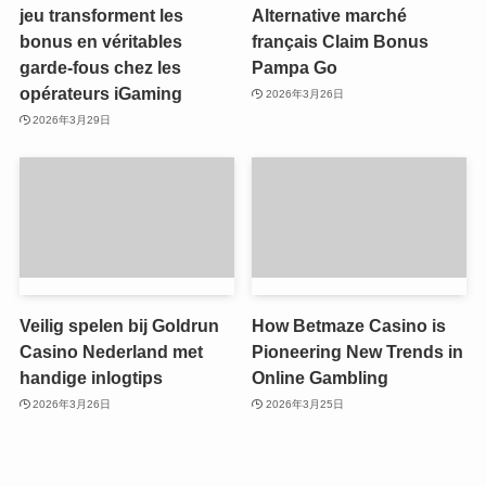
jeu transforment les
Alternative marché
bonus en véritables
français Claim Bonus
garde‑fous chez les
Pampa Go
opérateurs iGaming
2026年3月26日
2026年3月29日
Veilig spelen bij Goldrun
How Betmaze Casino is
Casino Nederland met
Pioneering New Trends in
handige inlogtips
Online Gambling
2026年3月26日
2026年3月25日