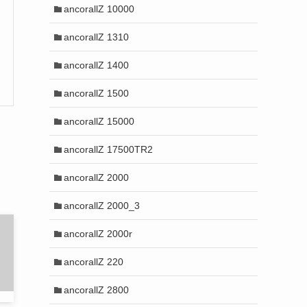
ancorallZ 10000
ancorallZ 1310
ancorallZ 1400
ancorallZ 1500
ancorallZ 15000
ancorallZ 17500TR2
ancorallZ 2000
ancorallZ 2000_3
ancorallZ 2000r
ancorallZ 220
ancorallZ 2800