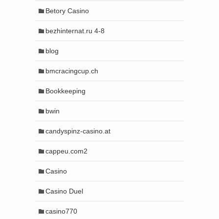
Betory Casino
bezhinternat.ru 4-8
blog
bmcracingcup.ch
Bookkeeping
bwin
candyspinz-casino.at
cappeu.com2
Casino
Casino Duel
casino770