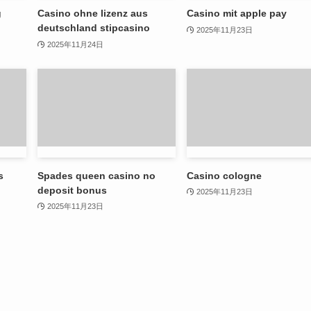
g
Casino ohne lizenz aus
Casino mit apple pay
deutschland stipcasino
2025年11月23日
2025年11月24日
s
Spades queen casino no
Casino cologne
deposit bonus
2025年11月23日
2025年11月23日