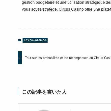
gestion budgétaire et une utilisation stratégique d
vous soyez stratège, Circus Casino offre une plat
casinowazamba
Tout sur les probabilités et les récompenses au Circus Cas
この記事を書いた人