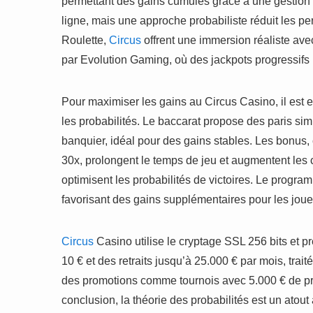
permettant des gains cumulés grâce à une gestion o
ligne, mais une approche probabiliste réduit les pe
Roulette,
Circus
offrent une immersion réaliste ave
par Evolution Gaming, où des jackpots progressifs 
Pour maximiser les gains au Circus Casino, il est
les probabilités. Le baccarat propose des paris si
banquier, idéal pour des gains stables. Les bonus
30x, prolongent le temps de jeu et augmentent les
optimisent les probabilités de victoires. Le progr
favorisant des gains supplémentaires pour les joue
Circus
Casino utilise le cryptage SSL 256 bits et 
10 € et des retraits jusqu’à 25.000 € par mois, trait
des promotions comme tournois avec 5.000 € de prix
conclusion, la théorie des probabilités est un ato