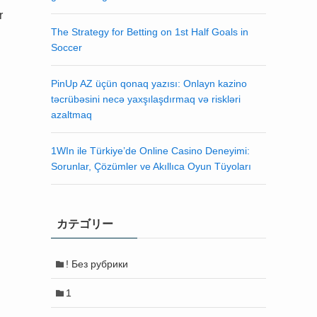
r
The Strategy for Betting on 1st Half Goals in
Soccer
PinUp AZ üçün qonaq yazısı: Onlayn kazino
təcrübəsini necə yaxşılaşdırmaq və riskləri
azaltmaq
1WIn ile Türkiye’de Online Casino Deneyimi:
Sorunlar, Çözümler ve Akıllıca Oyun Tüyoları
カテゴリー
! Без рубрики
1