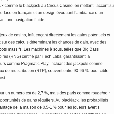
x comme le blackjack au Circus Casino, en mettant l’accent su
interface en français et un design évoquant l’ambiance d’un
rant une navigation fluide.
 jeux de casino, influençant directement les gains potentiels et
t sur des calculs déterminant les chances de gain, avec des
pots massifs. Les machines à sous, telles que Big Bass
ires (RNG) certifié par iTech Labs, garantissant la
seurs comme Pragmatic Play, incluant des jackpots comme
ux de redistribution (RTP), souvent entre 90-96 %, pour cibler
rst.
 sur un numéro est de 2,7 %, mais des paris comme rouge/noir
portunités de gains réguliers. Au blackjack, les probabilités
antage de la maison de 0,5-1 % pour les joueurs avertis,