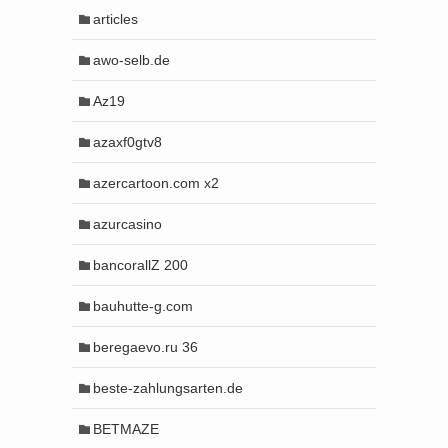
articles
awo-selb.de
Az19
azaxf0gtv8
azercartoon.com x2
azurcasino
bancorallZ 200
bauhutte-g.com
beregaevo.ru 36
beste-zahlungsarten.de
BETMAZE