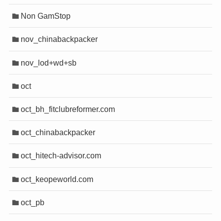
Non GamStop
nov_chinabackpacker
nov_lod+wd+sb
oct
oct_bh_fitclubreformer.com
oct_chinabackpacker
oct_hitech-advisor.com
oct_keopeworld.com
oct_pb