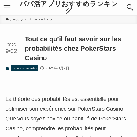
パパ活アプリおすすめランキン
グ
ri
ri
ホーム
casinowazamba
Tout ce qu’il faut savoir sur les
2025
probabilités chez PokerStars
9/02
Casino
2025年9月2日
casinowazamba
La théorie des probabilités est essentielle pour
optimiser son expérience sur PokerStars Casino.
Que vous soyez novice ou habitué de PokerStars
Casino, comprendre les probabilités peut