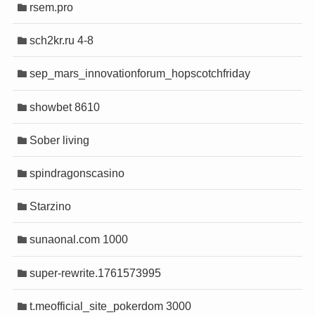
rsem.pro
sch2kr.ru 4-8
sep_mars_innovationforum_hopscotchfriday
showbet 8610
Sober living
spindragonscasino
Starzino
sunaonal.com 1000
super-rewrite.1761573995
t.meofficial_site_pokerdom 3000