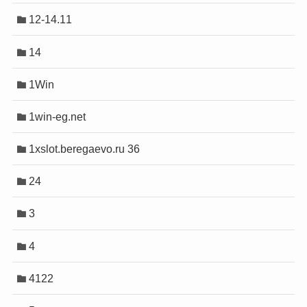
12-14.11
14
stemi
stemi
s oyna
s oyna
1Win
1win-eg.net
1xslot.beregaevo.ru 36
24
3
4
l giriş
l giriş
4122
jansı
jansı