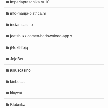
imperiaprazdnika.ru 10
info-marija-bistrica.hr
instantcasino
jeetsbuzz.comen-bddownload-app x
jf4ex92bjq
JojoBet
juliuscasino
kinbet.at
kittycat
Klubnika