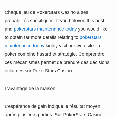
Chaque jeu de PokerStars Casino a ses
probabilités spécifiques. If you beloved this post
and
pokerstars maintenance today
you would like
to obtain far more details relating to
pokerstars
maintenance today
kindly visit our web site. Le
poker combine hasard et stratégie. Comprendre
ces mécanismes permet de prendre des décisions
éclairées sur PokerStars Casino.
L’avantage de la maison
L’espérance de gain indique le résultat moyen
après plusieurs parties. Sur PokerStars Casino,