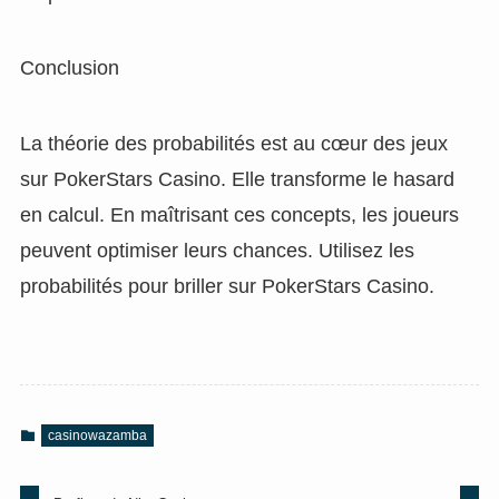
Conclusion
La théorie des probabilités est au cœur des jeux
sur PokerStars Casino. Elle transforme le hasard
en calcul. En maîtrisant ces concepts, les joueurs
peuvent optimiser leurs chances. Utilisez les
probabilités pour briller sur PokerStars Casino.
casinowazamba