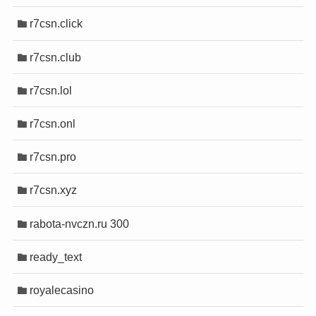
r7csn.click
r7csn.club
r7csn.lol
r7csn.onl
r7csn.pro
r7csn.xyz
rabota-nvczn.ru 300
ready_text
royalecasino