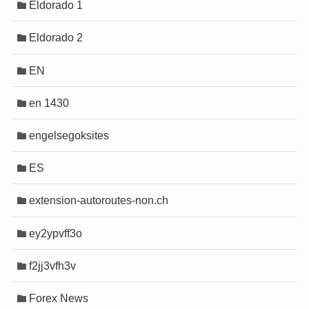
Eldorado 1
Eldorado 2
EN
en 1430
engelsegoksites
ES
extension-autoroutes-non.ch
ey2ypvff3o
f2jj3vfh3v
Forex News