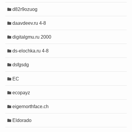
d82r9ozuog
daavdeev.ru 4-8
digitalgmu.ru 2000
ds-elochka.ru 4-8
dsfgsdg
EC
ecopayz
eigernorthface.ch
Eldorado