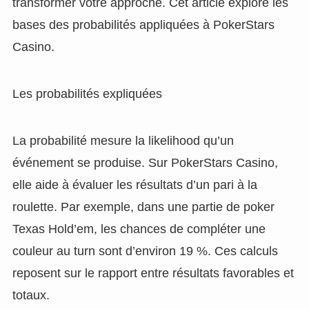
transformer votre approche. Cet article explore les
bases des probabilités appliquées à PokerStars
Casino.
Les probabilités expliquées
La probabilité mesure la likelihood qu’un
événement se produise. Sur PokerStars Casino,
elle aide à évaluer les résultats d’un pari à la
roulette. Par exemple, dans une partie de poker
Texas Hold’em, les chances de compléter une
couleur au turn sont d’environ 19 %. Ces calculs
reposent sur le rapport entre résultats favorables et
totaux.