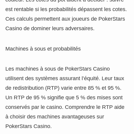
est rentable si les probabilités dépassent les cotes.
Ces calculs permettent aux joueurs de PokerStars
Casino de dominer leurs adversaires.
Machines à sous et probabilités
Les machines à sous de PokerStars Casino
utilisent des systèmes assurant l’équité. Leur taux
de redistribution (RTP) varie entre 85 % et 95 %.
Un RTP de 95 % signifie que 5 % des mises sont
conservés par le casino. Comprendre le RTP aide
à choisir des machines avantageuses sur
PokerStars Casino.