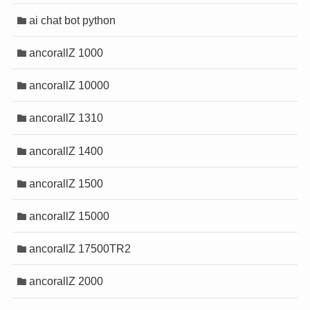
ai chat bot python
ancorallZ 1000
ancorallZ 10000
ancorallZ 1310
ancorallZ 1400
ancorallZ 1500
ancorallZ 15000
ancorallZ 17500TR2
ancorallZ 2000