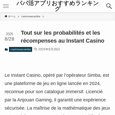
パパ活アプリおすすめランキン
el
el
グ
el
el
tleri
tleri
ホーム
casinowazamba
Tout sur les probabilités et les
2025
8/28
récompenses au Instant Casino
el
el
2025年8月28日
casinowazamba
el
el
el
el
el
el
el
el
Le Instant Casino, opéré par l’opérateur Simba, est
el
el
une plateforme de jeu en ligne lancée en 2024,
el
el
reconnue pour son catalogue immersif. Licencié
el
el
el
el
par la Anjouan Gaming, il garantit une expérience
sécurisée. La maîtrise de la mathématique des jeux
el
el