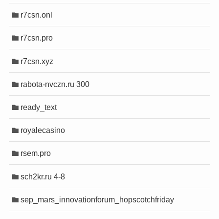
r7csn.onl
r7csn.pro
r7csn.xyz
rabota-nvczn.ru 300
ready_text
royalecasino
rsem.pro
sch2kr.ru 4-8
sep_mars_innovationforum_hopscotchfriday