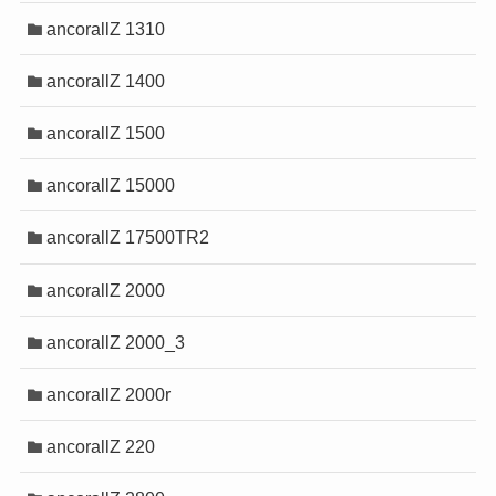
ancorallZ 1310
ancorallZ 1400
ancorallZ 1500
ncel giriş
ncel giriş
ancorallZ 15000
ı
ı
ancorallZ 17500TR2
ancorallZ 2000
t
t
ancorallZ 2000_3
et
et
ancorallZ 2000r
ancorallZ 220
ş
ş