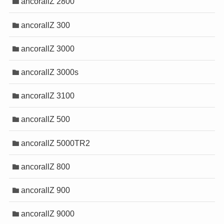
ancorallZ 2800
iş
iş
ancorallZ 300
ancorallZ 3000
el
el
ancorallZ 3000s
rt
rt
ancorallZ 3100
ancorallZ 500
ancorallZ 5000TR2
ancorallZ 800
ancorallZ 900
ancorallZ 9000