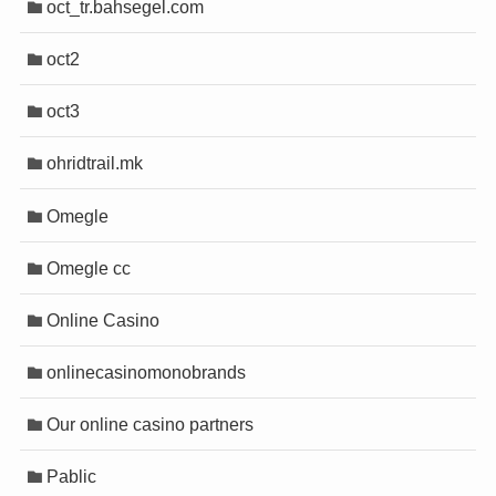
oct_tr.bahsegel.com
oct2
oct3
ohridtrail.mk
Omegle
Omegle cc
Online Casino
onlinecasinomonobrands
Our online casino partners
Pablic