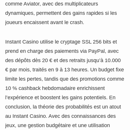
comme Aviator, avec des multiplicateurs
el
el
dynamiques, permettent des gains rapides si les
el
el
joueurs encaissent avant le crash.
Instant Casino utilise le cryptage SSL 256 bits et
prend en charge des paiements via PayPal, avec
 al
 al
des dépôts dès 20 € et des retraits jusqu’à 10.000
el
el
€ par mois, traités en 9 à 13 heures. Un budget fixe
el
el
el
el
limite les pertes, tandis que des promotions comme
el
el
10 % cashback hebdomadaire enrichissent
el
el
l’expérience et boostent les gains potentiels. En
el
el
conclusion, la théorie des probabilités est un atout
el
el
el
el
au Instant Casino. Avec des connaissances des
el
el
jeux, une gestion budgétaire et une utilisation
el
el