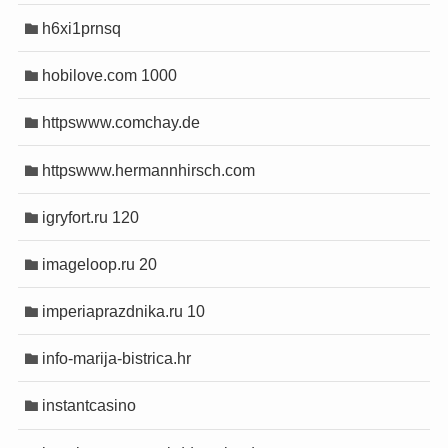
h6xi1prnsq
hobilove.com 1000
httpswww.comchay.de
httpswww.hermannhirsch.com
igryfort.ru 120
imageloop.ru 20
imperiaprazdnika.ru 10
info-marija-bistrica.hr
instantcasino