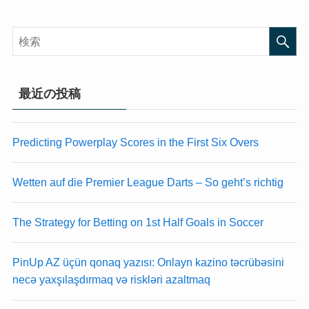
et
et
ort
ort
ygift
ygift
最近の投稿
Predicting Powerplay Scores in the First Six Overs
ş
ş
Wetten auf die Premier League Darts – So geht’s richtig
t
t
The Strategy for Betting on 1st Half Goals in Soccer
PinUp AZ üçün qonaq yazısı: Onlayn kazino təcrübəsini
necə yaxşılaşdırmaq və riskləri azaltmaq
um
um