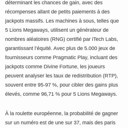
déterminant les chances de gain, avec des
el
el
récompenses allant de petits paiements à des
el
el
el
el
jackpots massifs. Les machines à sous, telles que
el
el
5 Lions Megaways, utilisent un générateur de
el
el
nombres aléatoires (RNG) certifié par iTech Labs,
el
el
el
el
garantissant l’équité. Avec plus de 5.000 jeux de
el
el
fournisseurs comme Pragmatic Play, incluant des
el
el
jackpots comme Divine Fortune, les joueurs
el
el
peuvent analyser les taux de redistribution (RTP),
el
el
el
el
souvent entre 95-97 %, pour cibler des gains plus
el
el
élevés, comme 96,71 % pour 5 Lions Megaways.
el
el
el
el
el
el
À la roulette européenne, la probabilité de gagner
el
el
sur un numéro est de une sur 37, mais des paris
el
el