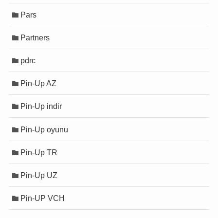
Pars
Partners
pdrc
Pin-Up AZ
Pin-Up indir
Pin-Up oyunu
Pin-Up TR
Pin-Up UZ
Pin-UP VCH