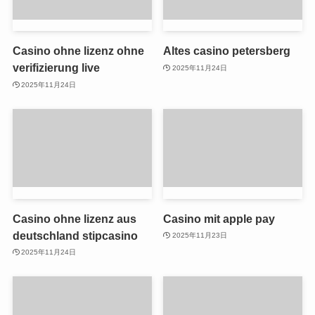
su
su
su
su
su
su
Casino ohne lizenz ohne
Altes casino petersberg
su
su
verifizierung live
2025年11月24日
2025年11月24日
Casino ohne lizenz aus
Casino mit apple pay
deutschland stipcasino
2025年11月23日
2025年11月24日